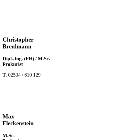
Christopher
Breulmann
Dipl.-Ing. (FH) / M.Sc.
Prokurist
T.
02534 / 610
129
Max
Fleckenstein
M.Sc.