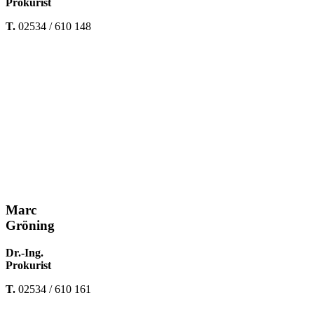
Prokurist
T.
02534 / 610 148
Marc
Gröning
Dr.-Ing.
Prokurist
T.
02534 / 610
161