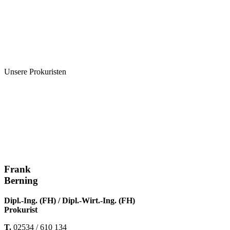
Unsere Prokuristen
Frank
Berning
Dipl.-Ing. (FH) / Dipl.-Wirt.-Ing. (FH)
Prokurist
T.
02534 / 610
134