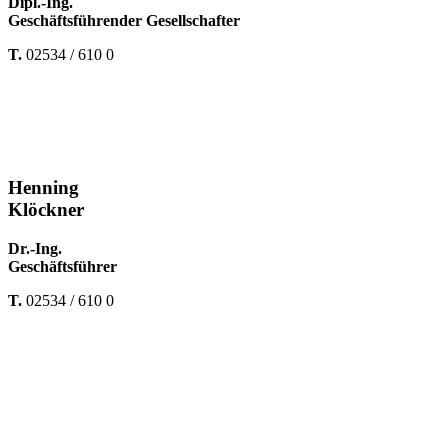
Dipl.-Ing.
Geschäftsführender Gesellschafter
T.
02534 / 610 0
Henning
Klöckner
Dr.-Ing.
Geschäftsführer
T.
02534 / 610 0