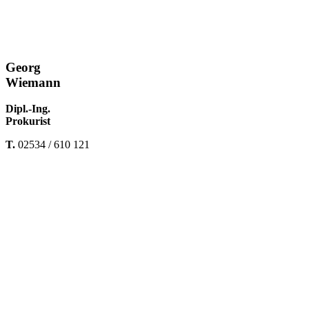
Georg
Wiemann
Dipl.-Ing.
Prokurist
T.
02534 / 610
121