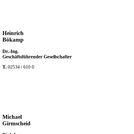
Heinrich
Bökamp
Dr.-Ing.
Geschäftsführender Gesellschafter
T.
02534 / 610 0
Michael
Girmscheid