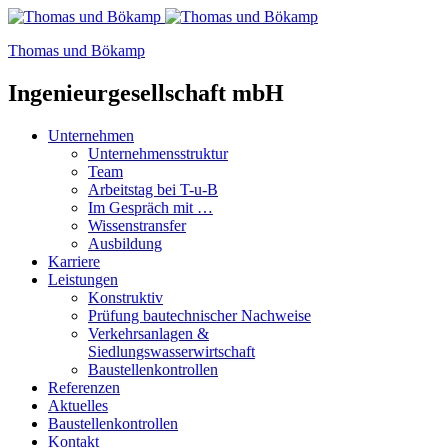
Thomas und Bökamp
Ingenieurgesellschaft mbH
Unternehmen
Unternehmensstruktur
Team
Arbeitstag bei T-u-B
Im Gespräch mit …
Wissenstransfer
Ausbildung
Karriere
Leistungen
Konstruktiv
Prüfung bautechnischer Nachweise
Verkehrsanlagen &
Siedlungswasserwirtschaft
Baustellenkontrollen
Referenzen
Aktuelles
Baustellenkontrollen
Kontakt