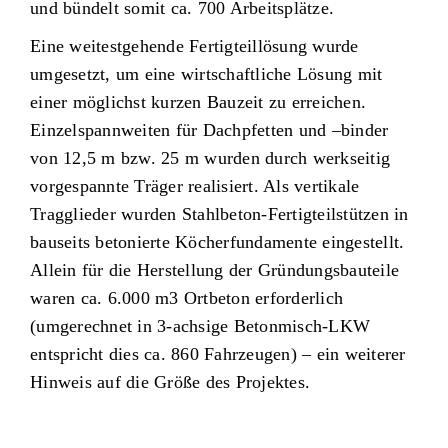
und bündelt somit ca. 700 Arbeitsplätze.
Eine weitestgehende Fertigteillösung wurde
umgesetzt, um eine wirtschaftliche Lösung mit
einer möglichst kurzen Bauzeit zu erreichen.
Einzelspannweiten für Dachpfetten und –binder
von 12,5 m bzw. 25 m wurden durch werkseitig
vorgespannte Träger realisiert. Als vertikale
Tragglieder wurden Stahlbeton-Fertigteilstützen in
bauseits betonierte Köcherfundamente eingestellt.
Allein für die Herstellung der Gründungsbauteile
waren ca. 6.000 m3 Ortbeton erforderlich
(umgerechnet in 3-achsige Betonmisch-LKW
entspricht dies ca. 860 Fahrzeugen) – ein weiterer
Hinweis auf die Größe des Projektes.
Angrenzend an das Hauptgebäude sind weitere