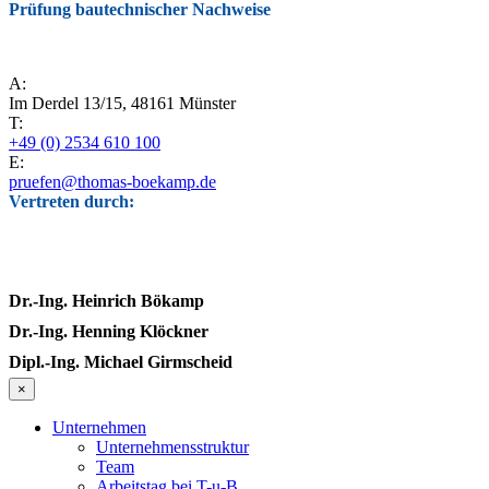
Prüfung bautechnischer Nachweise
A:
Im Derdel 13/15, 48161 Münster
T:
+49 (0) 2534 610 100
E:
pruefen@thomas-boekamp.de
Vertreten durch:
Dr.-Ing. Heinrich Bökamp
Dr.-Ing. Henning Klöckner
Dipl.-Ing. Michael Girmscheid
×
Unternehmen
Unternehmensstruktur
Team
Arbeitstag bei T-u-B