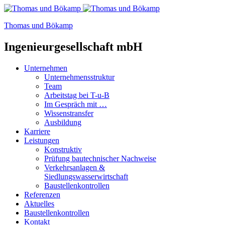
Thomas und Bökamp
Ingenieurgesellschaft mbH
Unternehmen
Unternehmensstruktur
Team
Arbeitstag bei T-u-B
Im Gespräch mit …
Wissenstransfer
Ausbildung
Karriere
Leistungen
Konstruktiv
Prüfung bautechnischer Nachweise
Verkehrsanlagen &
Siedlungswasserwirtschaft
Baustellenkontrollen
Referenzen
Aktuelles
Baustellenkontrollen
Kontakt