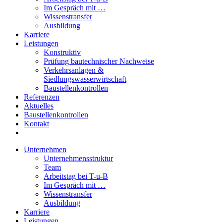
Im Gespräch mit …
Wissenstransfer
Ausbildung
Karriere
Leistungen
Konstruktiv
Prüfung bautechnischer Nachweise
Verkehrsanlagen &
Siedlungswasserwirtschaft
Baustellenkontrollen
Referenzen
Aktuelles
Baustellenkontrollen
Kontakt
Unternehmen
Unternehmensstruktur
Team
Arbeitstag bei T-u-B
Im Gespräch mit …
Wissenstransfer
Ausbildung
Karriere
Leistungen