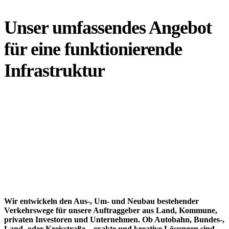
Unser umfassendes Angebot
für eine funktionierende
Infrastruktur
Wir entwickeln den Aus-, Um- und Neubau bestehender
Verkehrswege für unsere Auftraggeber aus Land, Kommune,
privaten Investoren und Unternehmen. Ob Autobahn, Bundes-,
Land- oder Kreisstraße – exakte und kreative Lösungen sind