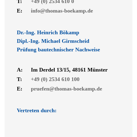
T:
+49 (0) 2534 610 0
E:
info@thomas-boekamp.de
Dr.-Ing. Heinrich Bökamp
Dipl.-Ing. Michael Girmscheid
Prüfung bautechnischer Nachweise
A:
Im Derdel 13/15, 48161 Münster
T:
+49 (0) 2534 610 100
E:
pruefen@thomas-boekamp.de
Vertreten durch: