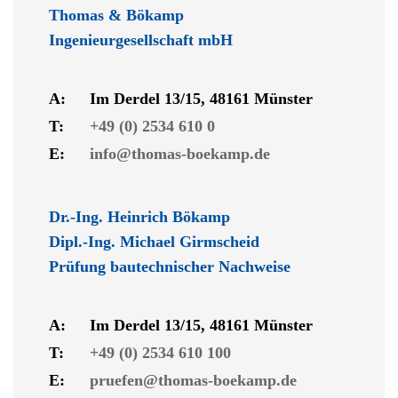
Thomas & Bökamp
Ingenieurgesellschaft mbH
A:
Im Derdel 13/15, 48161 Münster
T:
+49 (0) 2534 610 0
E:
info@thomas-boekamp.de
Dr.-Ing. Heinrich Bökamp
Dipl.-Ing. Michael Girmscheid
Prüfung bautechnischer Nachweise
A:
Im Derdel 13/15, 48161 Münster
T:
+49 (0) 2534 610 100
E:
pruefen@thomas-boekamp.de