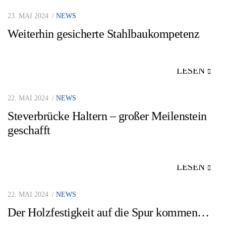
23. MAI 2024
NEWS
Weiterhin gesicherte Stahlbaukompetenz
LESEN
22. MAI 2024
NEWS
Steverbrücke Haltern – großer Meilenstein
geschafft
LESEN
22. MAI 2024
NEWS
Der Holzfestigkeit auf die Spur kommen…