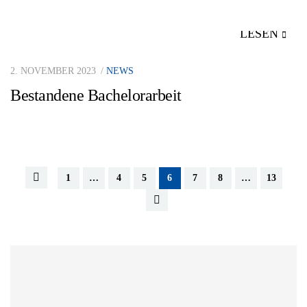
LESEN
2. NOVEMBER 2023
NEWS
Bestandene Bachelorarbeit
1
…
4
5
6
7
8
…
13