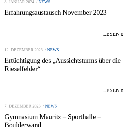
8. JANUAR 2024
NEWS
Erfahrungsaustausch November 2023
LESEN
12. DEZEMBER 2023
NEWS
Ertüchtigung des „Aussichtsturms über die
Rieselfelder“
LESEN
7. DEZEMBER 2023
NEWS
Gymnasium Mauritz – Sporthalle –
Boulderwand