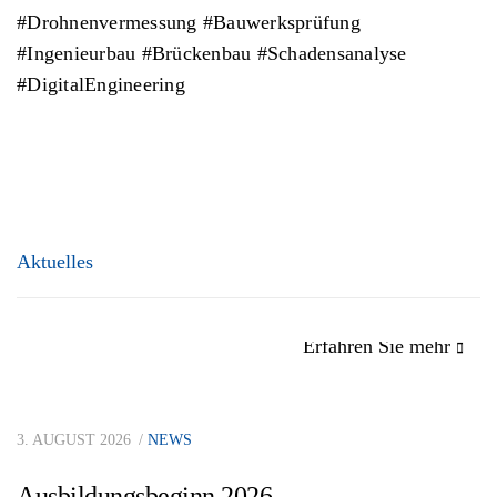
#Drohnenvermessung #Bauwerksprüfung
#Ingenieurbau #Brückenbau #Schadensanalyse
#DigitalEngineering
Aktuelles
Erfahren Sie mehr
3. AUGUST 2026
NEWS
Ausbildungsbeginn 2026