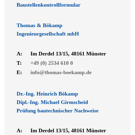
Baustellenkontrollformular
Thomas & Bökamp
Ingenieurgesellschaft mbH
A:
Im Derdel 13/15, 48161 Münster
T:
+49 (0) 2534 610 0
E:
info@thomas-boekamp.de
Dr.-Ing. Heinrich Bökamp
Dipl.-Ing. Michael Girmscheid
Prüfung bautechnischer Nachweise
A:
Im Derdel 13/15, 48161 Münster