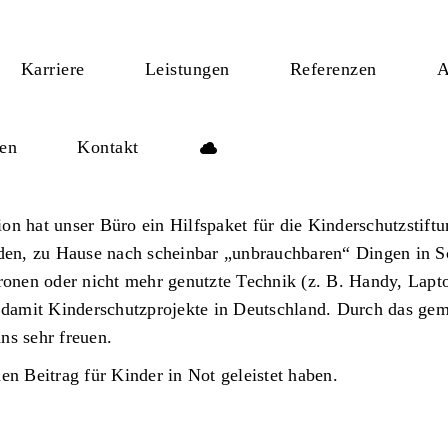
Karriere
Leistungen
Referenzen
A
len
Kontakt
n hat unser Büro ein Hilfspaket für die Kinderschutzstiftun
aden, zu Hause nach scheinbar „unbrauchbaren“ Dingen in 
ronen oder nicht mehr genutzte Technik (z. B. Handy, Lapto
t damit Kinderschutzprojekte in Deutschland. Durch das ge
s sehr freuen.
n Beitrag für Kinder in Not geleistet haben.