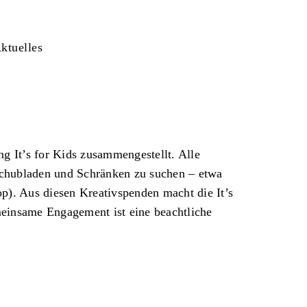
ktuelles
g It’s for Kids zusammengestellt. Alle
Schubladen und Schränken zu suchen – etwa
p). Aus diesen Kreativspenden macht die It’s
meinsame Engagement ist eine beachtliche