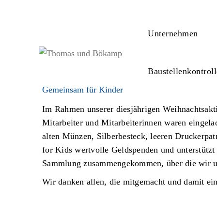
Unternehmen
Baustellenkontrol
Gemeinsam für Kinder
Im Rahmen unserer diesjährigen Weihnachtsaktio
Mitarbeiter und Mitarbeiterinnen waren eingel
alten Münzen, Silberbesteck, leeren Druckerpat
for Kids wertvolle Geldspenden und unterstütz
Sammlung zusammengekommen, über die wir un
Wir danken allen, die mitgemacht und damit eine