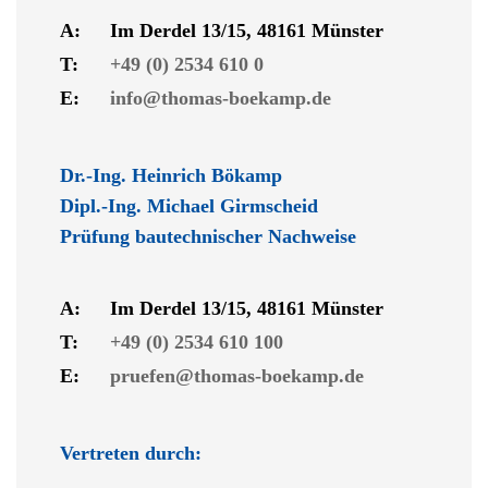
A:
Im Derdel 13/15, 48161 Münster
T:
+49 (0) 2534 610 0
E:
info@thomas-boekamp.de
Dr.-Ing. Heinrich Bökamp
Dipl.-Ing. Michael Girmscheid
Prüfung bautechnischer Nachweise
A:
Im Derdel 13/15, 48161 Münster
T:
+49 (0) 2534 610 100
E:
pruefen@thomas-boekamp.de
Vertreten durch: