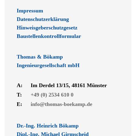
Impressum
Datenschutzerklärung
Hinweisgeberschutzgesetz
Baustellenkontrollformular
Thomas & Bökamp
Ingenieurgesellschaft mbH
A:
Im Derdel 13/15, 48161 Münster
T:
+49 (0) 2534 610 0
E:
info@thomas-boekamp.de
Dr.-Ing. Heinrich Bökamp
Dipl.-Ing. Michael Girmscheid