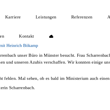
Karriere
Leistungen
Referenzen
A
len
Kontakt
 mit Heinrich Bökamp
rrenbach unser Büro in Münster besucht. Frau Scharrenbach
en und unseren Azubis verschaffen. Wir konnten einige uns
t fehlen. Mal sehen, ob es bald im Ministerium auch einen 
terin Scharrenbach.