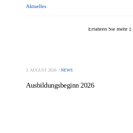
Aktuelles
Erfahren Sie mehr
Impressum
Tho
3. AUGUST 2026
NEWS
Datenschutzerklärung
Ing
Ausbildungsbeginn 2026
Hinweisgeberschutzgesetz
Baustellenkontrollformular
A:
T:
E: