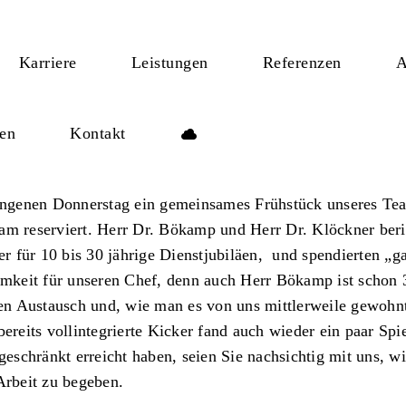
Karriere
Leistungen
Referenzen
A
len
Kontakt
genen Donnerstag ein gemeinsames Frühstück unseres Tea
am reserviert. Herr Dr. Bökamp und Herr Dr. Klöckner beri
er für 10 bis 30 jährige Dienstjubiläen, und spendierten „
amkeit für unseren Chef, denn auch Herr Bökamp ist schon 
gen Austausch und, wie man es von uns mittlerweile gewohnt 
bereits vollintegrierte Kicker fand auch wieder ein paar Sp
geschränkt erreicht haben, seien Sie nachsichtig mit uns, w
Arbeit zu begeben.