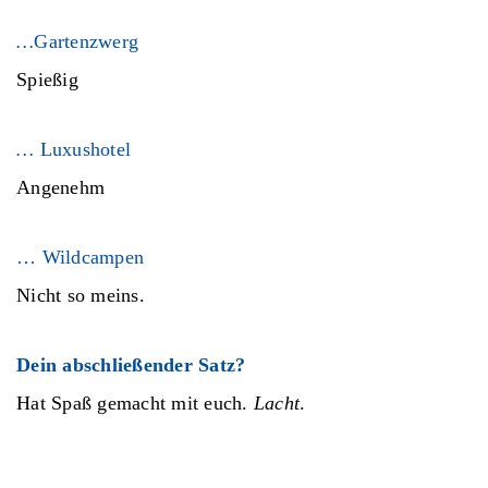
…
Gartenzwerg
Spießig
…
Luxushotel
Angenehm
… Wildcampen
Nicht so meins.
Dein abschließender Satz?
Hat Spaß gemacht mit euch.
Lacht
.