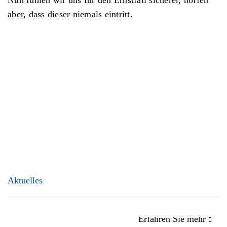
Nun fühlen wir uns für den Ernstfall sicherer, hoffen
aber, dass dieser niemals eintritt.
Aktuelles
Erfahren Sie mehr