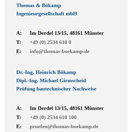
Thomas & Bökamp
Ingenieurgesellschaft mbH
A:
Im Derdel 13/15, 48161 Münster
T:
+49 (0) 2534 610 0
E:
info@thomas-boekamp.de
Dr.-Ing. Heinrich Bökamp
Dipl.-Ing. Michael Girmscheid
Prüfung bautechnischer Nachweise
A:
Im Derdel 13/15, 48161 Münster
T:
+49 (0) 2534 610 100
E:
pruefen@thomas-boekamp.de