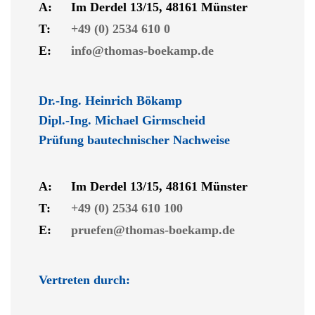
A:
Im Derdel 13/15, 48161 Münster
T:
+49 (0) 2534 610 0
E:
info@thomas-boekamp.de
Dr.-Ing. Heinrich Bökamp
Dipl.-Ing. Michael Girmscheid
Prüfung bautechnischer Nachweise
A:
Im Derdel 13/15, 48161 Münster
T:
+49 (0) 2534 610 100
E:
pruefen@thomas-boekamp.de
Vertreten durch: